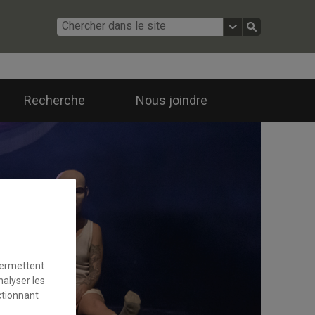
Recherche
Nous joindre
permettent
nalyser les
ctionnant