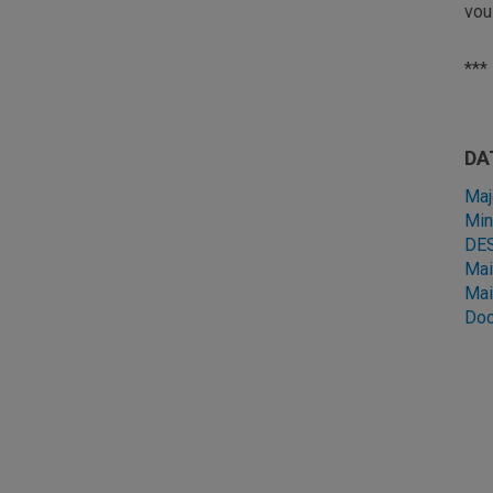
vou
***
DA
Maj
Min
DES
Mai
Mai
Doc