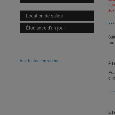
lig
aux
Location de salles
>>>
Étudiant·e d’un jour
Sui
for
Voir toutes les vidéos
ÉT
Pou
ci-
>>>
ÉT