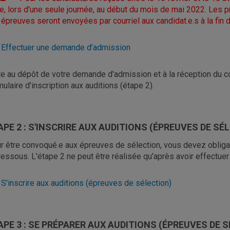
ne, lors d'une seule journée, au début du mois de mai 2022. Les p
 épreuves seront envoyées par courriel aux candidat.e.s à la fin d
 Effectuer une demande d’admission
te au dépôt de votre demande d'admission et à la réception du co
mulaire d'inscription aux auditions (étape 2).
APE 2 : S'INSCRIRE AUX AUDITIONS (ÉPREUVES DE SÉ
r être convoqué.e aux épreuves de sélection, vous devez obligat
dessous. L'étape 2 ne peut être réalisée qu'après avoir effectuer
 S'inscrire aux auditions (épreuves de sélection)
APE 3 : SE PRÉPARER AUX AUDITIONS (ÉPREUVES DE 