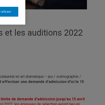
 refuser
s et les auditions 2022
calauréat en art dramatique – jeu / scénographie /
 effectuer une demande d’admission d’ici le 15
 limite de demande d'admission jusqu'au 15 avril
vril 2022, les épreuves de sélection auront lieu en