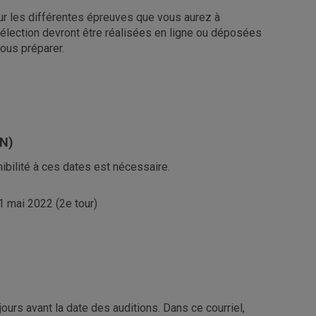
sur les différentes épreuves que vous aurez à
 sélection devront être réalisées en ligne ou déposées
vous préparer.
N)
ibilité à ces dates est nécessaire.
1 mai 2022 (2e tour)
ours avant la date des auditions. Dans ce courriel,