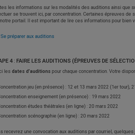
tes les informations sur les modalités des auditions ainsi que 
ectuer se trouvent ici, par concentration. Certaines épreuves de
 notre portail. Il est important de lire ces informations pour bien 
 Se préparer aux auditions
APE 4
:
FAIRE LES AUDITIONS (ÉPREUVES DE SÉLECTIO
ci les
dates d’auditions
pour chaque concentration. Votre dispon
oncentration jeu (en présence) : 12 et 13 mars 2022 (1er tour), 2
oncentration enseignement (en présence) : 19 mars 2022
oncentration études théâtrales (en ligne) : 20 mars 2022
oncentration scénographie (en ligne) : 20 mars 2022
s recevrez une convocation aux auditions par courriel, quelques j