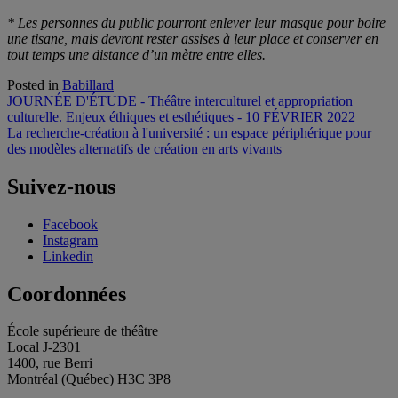
*
Les personnes du public pourront enlever leur masque pour boire
une tisane, mais devront rester assises à leur
place et conserver en
tout temps une distance d’un mètre entre elles.
Posted in
Babillard
Navigation
JOURNÉE D'ÉTUDE - Théâtre interculturel et appropriation
culturelle. Enjeux éthiques et esthétiques - 10 FÉVRIER 2022
de
La recherche-création à l'université : un espace périphérique pour
l'article
des modèles alternatifs de création en arts vivants
Suivez-nous
Facebook
Instagram
Linkedin
Coordonnées
École supérieure de théâtre
Local J-2301
1400, rue Berri
Montréal (Québec) H3C 3P8