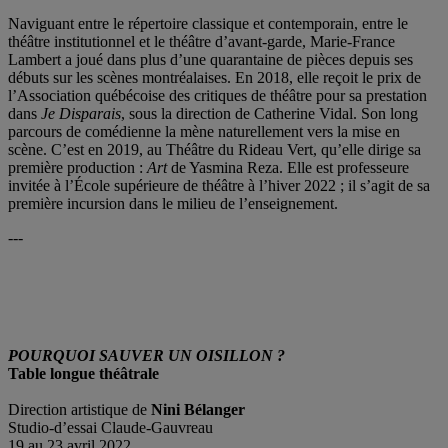
Naviguant entre le répertoire classique et contemporain, entre le
théâtre institutionnel et le théâtre d’avant-garde, Marie-France
Lambert a joué dans plus d’une quarantaine de pièces depuis ses
débuts sur les scènes montréalaises. En 2018, elle reçoit le prix de
l’Association québécoise des critiques de théâtre pour sa prestation
dans
Je Disparais
, sous la direction de Catherine Vidal. Son long
parcours de comédienne la mène naturellement vers la mise en
scène. C’est en 2019, au Théâtre du Rideau Vert, qu’elle dirige sa
première production :
Art
de Yasmina Reza. Elle est professeure
invitée à l’École supérieure de théâtre à l’hiver 2022 ; il s’agit de sa
première incursion dans le milieu de l’enseignement.
---
POURQUOI SAUVER UN OISILLON ?
Table longue théâtrale
Direction artistique de
Nini Bélanger
Studio-d’essai Claude-Gauvreau
19 au 23 avril 2022