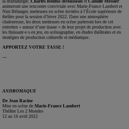
la dramaturgie,
Charles Bolduc-Brousseau
et
Camille Messier
animeront une rencontre conviviale avec Marie-France Lambert et
Nini Bélanger, metteuses en scène invitées à l’École supérieure de
théâtre pour la session d’hiver 2022. Dans une atmosphère
chaleureuse, les deux metteuses en scène parleront lors de cet
entretien « autour d’une tisane » de leur projet de production avec
les finissant·e·s en jeu, en scénographie, en études théâtrales et en
stratégies de production culturelle et médiatique.
APPORTEZ VOTRE TASSE !
---
ANDROMAQUE
De Jean Racine
Mise en scène de
Marie-France Lambert
Théâtre Les 2 Mondes
12 au 16 avril 2022