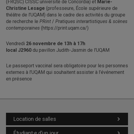
(FRQSC) CISSC université de Concordia) et
Marie-
Christine Lesage
(professeure, École supérieure de
théâtre de l’UQAM) dans le cadre des activités du groupe
de recherche le
PRint
/
Pratiques interartistiques & scènes
contemporaines
(https://print.uqam.ca/)
Vendredi
26 novembre de 13h à 17h
local J2960
du pavillon Judith-Jasmin de l’UQAM
Le passeport vaccinal sera obligatoire pour les personnes
externes à l’UQAM qui souhaitent assister à l’événement
en présence
Location de salles
Étudiant·e d’un jour