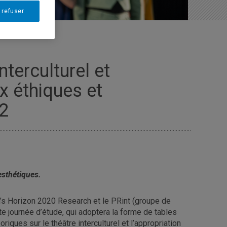
 refuser
terculturel et
ux éthiques et
22
esthétiques.
n’s Horizon 2020 Research et le PRint (groupe de
e journée d’étude, qui adoptera la forme de tables
iques sur le théâtre interculturel et l’appropriation