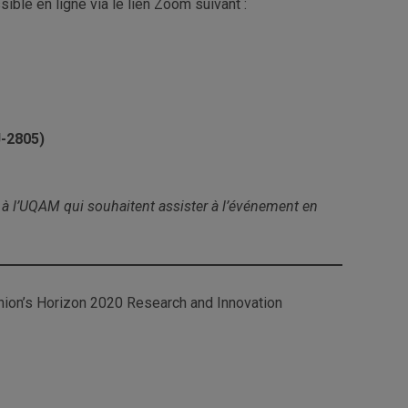
ble en ligne via le lien Zoom suivant :
J-2805)
s à l’UQAM qui souhaitent assister à l’événement en
Union’s Horizon 2020 Research and Innovation