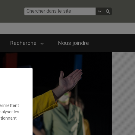
Recherche
Nous joindre
permettent
nalyser les
ctionnant