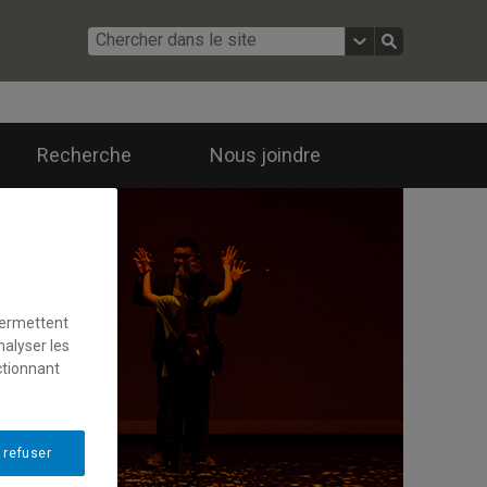
Recherche
Nous joindre
permettent
nalyser les
ctionnant
 refuser