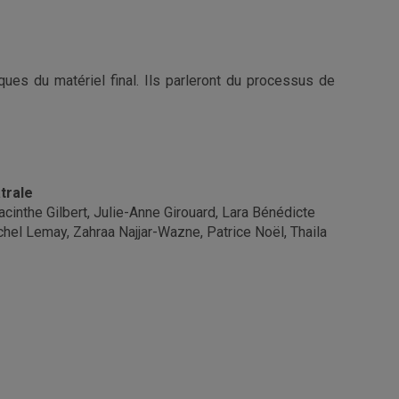
ques du matériel final. Ils parleront du processus de
trale
cinthe Gilbert, Julie-Anne Girouard, Lara Bénédicte
chel Lemay, Zahraa Najjar-Wazne, Patrice Noël, Thaila