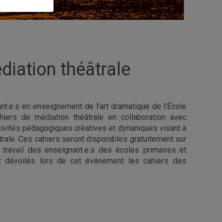
iation théâtrale
nt.e.s en enseignement de l’art dramatique de l'École
iers de médiation théâtrale en collaboration avec
tivités pédagogiques créatives et dynaniques visant à
âtrale. Ces cahiers seront disponibles gratuitement sur
 travail des enseignant.e.s des écoles primaires et
ont dévoilés lors de cet événement les cahiers des