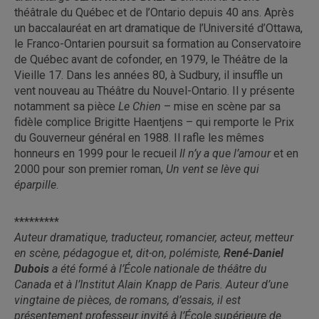
théâtrale du Québec et de l’Ontario depuis 40 ans. Après
un baccalauréat en art dramatique de l’Université d’Ottawa,
le Franco-Ontarien poursuit sa formation au Conservatoire
de Québec avant de cofonder, en 1979, le Théâtre de la
Vieille 17. Dans les années 80, à Sudbury, il insuffle un
vent nouveau au Théâtre du Nouvel-Ontario. Il y présente
notamment sa pièce
Le Chien
– mise en scène par sa
fidèle complice Brigitte Haentjens – qui remporte le Prix
du Gouverneur général en 1988. Il rafle les mêmes
honneurs en 1999 pour le recueil
Il n’y a que l’amour
et en
2000 pour son premier roman,
Un vent se lève qui
éparpille
.
*********
Auteur dramatique, traducteur, romancier, acteur, metteur
en scène, pédagogue et, dit-on, polémiste,
René-Daniel
Dubois
a été formé à l’École nationale de théâtre du
Canada et à l’Institut Alain Knapp de Paris. Auteur d’une
vingtaine de pièces, de romans, d’essais, il est
présentement professeur invité à l’École supérieure de