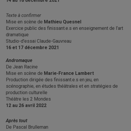
14 au 18 décembre 2021
Texte à confirmer
Mise en scène de
Mathieu Quesnel
Exercice public des finissant.e.s en enseignement de l’art
dramatique
Studio-d'essai Claude-Gauvreau
16 et 17 décembre 2021
Andromaque
De Jean Racine
Mise en scène de
Marie-France Lambert
Production dirigée des finissant.e.s en jeu, en
scénographie, en études théâtrales et en stratégies de
production culturelle
Théâtre les 2 Mondes
12 au 26 avril 2022
Après tout
De Pascal Brulleman