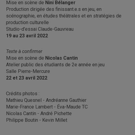
Mise en scène de
Nini Bélanger
Production dirigée des finissant.e.s en jeu, en
scénographie, en études théâtrales et en stratégies de
production culturelle
Studio-d’essai Claude-Gauvreau
19 au 23 avril 2022
Texte à confirmer
Mise en scène de
Nicolas Cantin
Atelier public des étudiants de 2e année en jeu
Salle Pierre-Mercure
22 et 23 avril 2022
Crédits photos :
Mathieu Quesnel - Andréanne Gauthier
Marie-France Lambert - Éva-Maude TC
Nicolas Cantin - André Pichette
Philippe Boutin - Kevin Millet