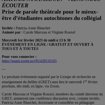
ÉCOUTER
Prise de parole théâtrale pour le mieux-
être d’étudiantes autochtones du collégial
Invitée :
Patricia-Anne Blanchet
Animée par
: Carole Marceau et Virginie Rouxel
Mercredi 1er février 2023
de midi à 13 h 30
ÉVÉNEMENT EN LIGNE / GRATUIT ET OUVERT À
TOUS ET À TOUTES
Pour vous connecter :
https://uqam.zoom.us/j/81428516165
---
Le prochain événement organisé par le Groupe de recherche en
er
enseignement du théâtre (GRET) aura lieu le mercredi 1
février
prochain, dès midi, en ligne, via Zoom.
Carole Marceau et Virginie Rouxel, membres du comité directeur du
GRET, animeront une conférence discussion avec, comme invitée,
Patricia-Anne Blanchet, doctorante et conseillère en pédagogie