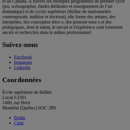
et au Canada. À travers ses multiples programmes de premier cycle
(jeu, scénographie, études théâtrales et enseignement de l’art
dramatique) et de cycles supérieurs (théâtre de marionnettes
contemporain, maîtrise et doctorat), elle forme des artistes, des
interprètes, des concepteur·trice·s, des penseur·euse·s et des
pédagogues, dont le talent, le travail et l'expérience sont fortement
ancrés et recherchés dans le milieu professionnel.
Suivez-nous
Facebook
Instagram
Linkedin
Coordonnées
École supérieure de théâtre
Local J-2301
1400, rue Berri
Montréal (Québec) H3C 3P8
Bottin
Carte