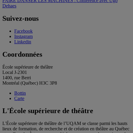
FAIRE DANSER LES MACHINES : Conférence avec Ugo
l'article
Dehaes
Suivez-nous
Facebook
Instagram
Linkedin
Coordonnées
École supérieure de théâtre
Local J-2301
1400, rue Berri
Montréal (Québec) H3C 3P8
Bottin
Carte
L'École supérieure de théâtre
L'École supérieure de théâtre de l’UQAM se classe parmi les hauts
lieux de formation, de recherche et de création en théâtre au Québec