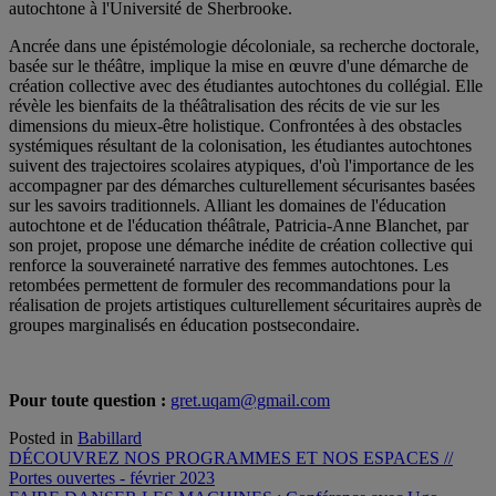
autochtone à l'Université de Sherbrooke.
Ancrée dans une épistémologie décoloniale, sa recherche doctorale,
basée sur le théâtre, implique la mise en œuvre d'une démarche de
création collective avec des étudiantes autochtones du collégial. Elle
révèle les bienfaits de la théâtralisation des récits de vie sur les
dimensions du mieux-être holistique. Confrontées à des obstacles
systémiques résultant de la colonisation, les étudiantes autochtones
suivent des trajectoires scolaires atypiques, d'où l'importance de les
accompagner par des démarches culturellement sécurisantes basées
sur les savoirs traditionnels. Alliant les domaines de l'éducation
autochtone et de l'éducation théâtrale, Patricia-Anne Blanchet, par
son projet, propose une démarche inédite de création collective qui
renforce la souveraineté narrative des femmes autochtones. Les
retombées permettent de formuler des recommandations pour la
réalisation de projets artistiques culturellement sécuritaires auprès de
groupes marginalisés en éducation postsecondaire.
Pour toute question :
gret.uqam@gmail.com
Posted in
Babillard
Navigation
DÉCOUVREZ NOS PROGRAMMES ET NOS ESPACES //
Portes ouvertes - février 2023
de