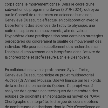
corps dans le mouvement dansé. Dans le cadre d’une
subvention du programme Savoir (2019-2024), octroyée
par le Conseil de recherches en sciences humaines,
Geneviève Dussault a effectué, en collaboration avec le
Département des sciences de l’activité physique, une
suite de captures de mouvements, afin de valider
l’hypothèse d’une prédisposition pour certaines stratégies
perceptives qui coloreraient la qualité de mouvement des
individus. Elle poursuit actuellement des recherches sur
l’analyse du mouvement des interprètes dans l’œuvre de
la chorégraphe et professeure Danièle Desnoyers.
En collaboration avec la professeure Sylvie Fortin,
Geneviève Dussault participe au projet multisectoriel
Audace
(Dr Ahmed Moussa, UdeM) financé par les Fonds
de la recherche en santé du Québec
.
Ce projet vise à
analyser des gestes non techniques des membres des
équipes de soignants en néonatalité au moyen de l’OAM.
Chorégraphe et interprète, la chargée de cours a obtenu
de nombreuses distinctions, dont le Prix d’excellence en