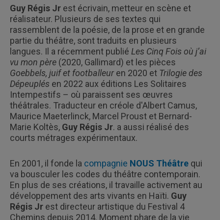
Guy Régis Jr
est écrivain, metteur en scène et
réalisateur. Plusieurs de ses textes qui
rassemblent de la poésie, de la prose et en grande
partie du théâtre, sont traduits en plusieurs
langues. Il a récemment publié
Les Cinq Fois où j’ai
vu mon père
(2020, Gallimard) et les pièces
Goebbels, juif et footballeur
en 2020 et
Trilogie des
Dépeuplés
en 2022 aux éditions Les Solitaires
Intempestifs – où paraissent ses œuvres
théâtrales. Traducteur en créole d'Albert Camus,
Maurice Maeterlinck, Marcel Proust et Bernard-
Marie Koltès,
Guy Régis Jr
. a aussi réalisé des
courts métrages expérimentaux.
En 2001, il fonde la
compagnie
NOUS Théâtre
qui
va bousculer les codes du théâtre contemporain.
En plus de ses créations, il travaille activement au
développement des arts vivants en Haïti.
Guy
Régis Jr
est directeur artistique du Festival 4
Chemins depuis 2014. Moment phare de la vie