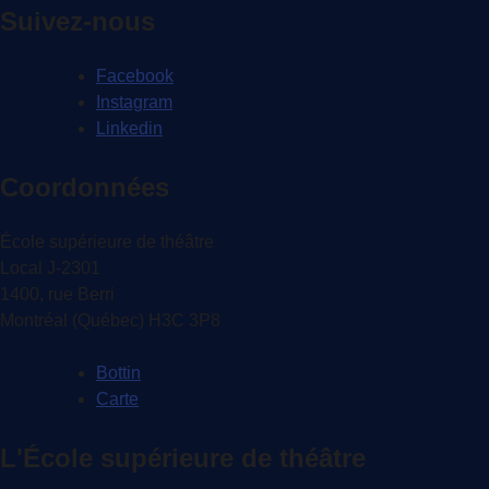
l'article
Suivez-nous
Facebook
Instagram
Linkedin
Coordonnées
École supérieure de théâtre
Local J-2301
1400, rue Berri
Montréal (Québec) H3C 3P8
Bottin
Carte
L'École supérieure de théâtre