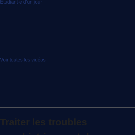
Étudiant·e d’un jour
Voir toutes les vidéos
Traiter les troubles