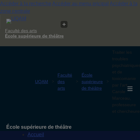
Accéder à la recherche
Accéder au menu pricipal
Accéder à la
zone centrale
Faculté des arts
École supérieure de théâtre
Traiter les
troubles
psychiatrique
et de
Faculté
École
toxicomanie
UQAM
des
supérieure
par l'art:
arts
de théâtre
Carole
Marceau,
professeure
et chercheure
École supérieure de théâtre
Accueil