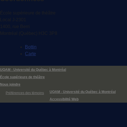
École supérieure de théâtre
Local J-2301
1400, rue Berri
Montréal (Québec) H3C 3P8
Bottin
Carte
UQAM - Université du Québec à Montréal
École supérieure de théâtre
Nous joindre
UQAM - Université du Québec à Montréal
Préférences des témoins
Accessibilité Web