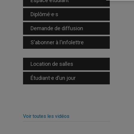
Espace étudiant
Diplômé·e·s
Demande de diffusion
S'abonner à l'infolettre
Location de salles
Étudiant·e d’un jour
Voir toutes les vidéos