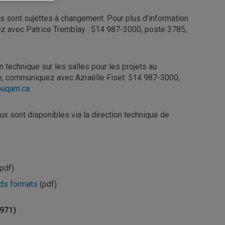
s sont sujettes à changement. Pour plus d'information
ez avec Patrice Tremblay : 514 987-3000, poste 3785,
n technique sur les salles pour les projets au
ise, communiquez avec Azraëlle Fiset: 514 987-3000,
e@uqam.ca
.
ux sont disponibles via la direction technique de
pdf)
nds formats
(pdf)
971)