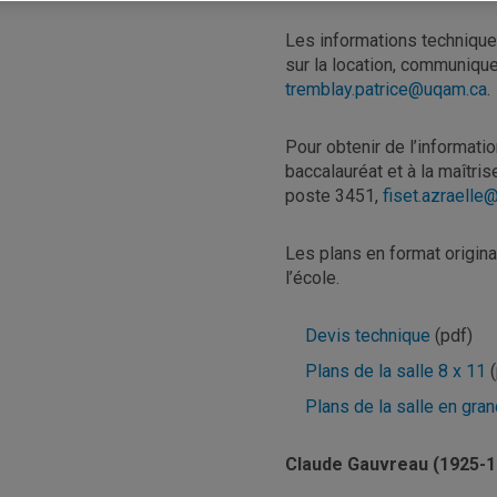
Les informations technique
sur la location, communiqu
tremblay.patrice@uqam.ca
.
Pour obtenir de l’informatio
baccalauréat et à la maîtr
poste 3451,
fiset.azraell
Les plans en format origina
l’école.
Devis technique
(pdf)
Plans de la salle 8 x 11
(
Plans de la salle en gra
Claude Gauvreau (1925-1