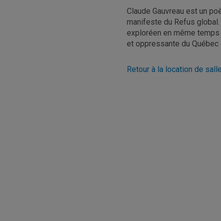
Claude Gauvreau est un poè
manifeste du Refus global. 
exploréen en même temps qu
et oppressante du Québec
Retour à la location de sall