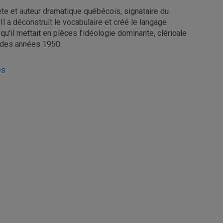
te et auteur dramatique québécois, signataire du
Il a déconstruit le vocabulaire et créé le langage
'il mettait en pièces l'idéologie dominante, cléricale
 des années 1950.
es