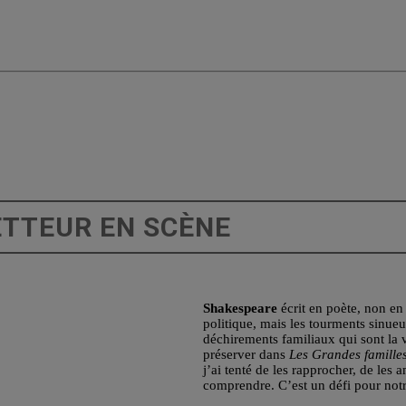
ETTEUR EN SCÈNE
Shakespeare
écrit en poète, non en 
politique, mais les tourments sinueu
déchirements familiaux qui sont la vé
préserver dans
Les Grandes famille
j’ai tenté de les rapprocher, de les
comprendre. C’est un défi pour not