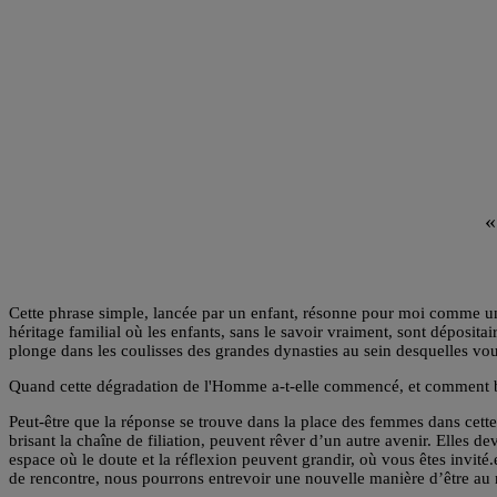
«
Cette phrase simple, lancée par un enfant, résonne pour moi comme une 
héritage familial où les enfants, sans le savoir vraiment, sont déposit
plonge dans les coulisses des grandes dynasties au sein desquelles vous 
Quand cette dégradation de l'Homme a-t-elle commencé, et comment bri
Peut-être que la réponse se trouve dans la place des femmes dans cette h
brisant la chaîne de filiation, peuvent rêver d’un autre avenir. Elles 
espace où le doute et la réflexion peuvent grandir, où vous êtes invité
de rencontre, nous pourrons entrevoir une nouvelle manière d’être au