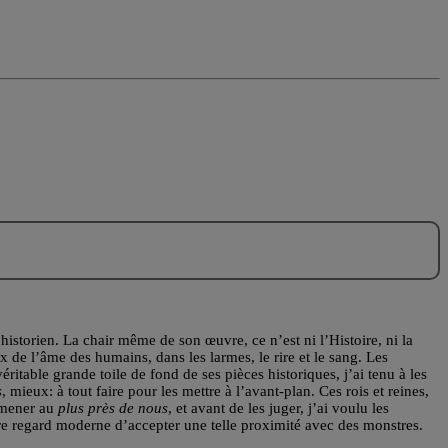
historien. La chair même de son œuvre, ce n’est ni l’Histoire, ni la
x de l’âme des humains, dans les larmes, le rire et le sang. Les
ritable grande toile de fond de ses pièces historiques, j’ai tenu à les
s
, mieux: à tout faire pour les mettre à l’avant-plan. Ces rois et reines,
 amener au
plus près de nous
, et avant de les juger, j’ai voulu les
re regard moderne d’accepter une telle proximité avec des monstres.