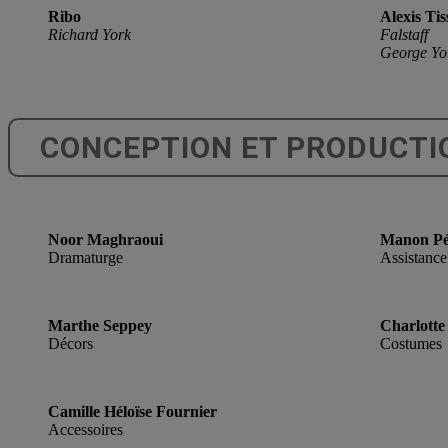
Ribo
Alexis
Tis
Richard York
Falstaff
George Yo
CONCEPTION ET PRODUCTI
Noor Maghraoui
Manon Pé
Dramaturge
Assistance 
Marthe Seppey
Charlotte
Décors
Costumes
Camille Héloïse Fournier
Accessoires