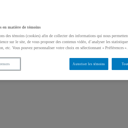
s en matière de témoins
ons des témoins (cookies) afin de collecter des informations qui nous permetten
ience sur le site, de vous proposer des contenus vidéo, d’analyser les statistique
on, etc. Vous pouvez personnaliser votre choix en sélectionnant « Préférences ».
érences
Autoriser les témoins
Tout