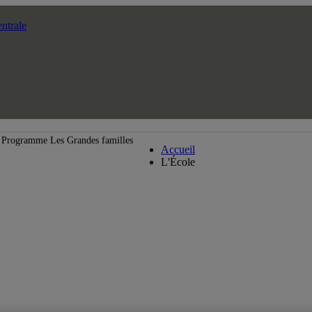
ntrale
École supérieure de théâtre
Programme Les Grandes familles
Accueil
L'École