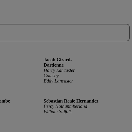
Jacob Girard-
Dardenne
Harry Lancaster
Catesby
Eddy Lancaster
lombe
Sebastian Reale Hernandez
Percy Nothunmberland
William Suffolk