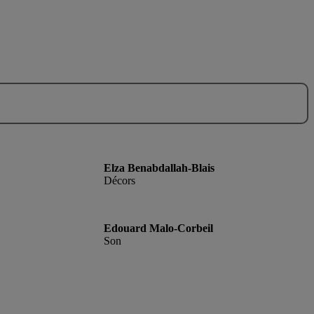
Elza
Benabdallah-Blais
Décors
Edouard Malo-Corbeil
Son