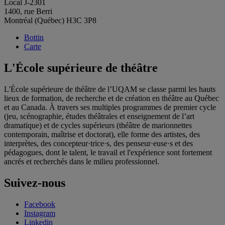
Local J-2301
1400, rue Berri
Montréal (Québec) H3C 3P8
Bottin
Carte
L'École supérieure de théâtre
L'École supérieure de théâtre de l’UQAM se classe parmi les hauts
lieux de formation, de recherche et de création en théâtre au Québec
et au Canada. À travers ses multiples programmes de premier cycle
(jeu, scénographie, études théâtrales et enseignement de l’art
dramatique) et de cycles supérieurs (théâtre de marionnettes
contemporain, maîtrise et doctorat), elle forme des artistes, des
interprètes, des concepteur·trice·s, des penseur·euse·s et des
pédagogues, dont le talent, le travail et l'expérience sont fortement
ancrés et recherchés dans le milieu professionnel.
Suivez-nous
Facebook
Instagram
Linkedin