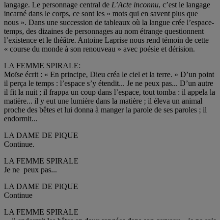
langage. Le personnage central de
L’Acte inconnu
, c’est le langage
incarné dans le corps, ce sont les « mots qui en savent plus que
nous ». Dans une succession de tableaux où la langue crée l’espace-
temps, des dizaines de personnages au nom étrange questionnent
l’existence et le théâtre. Antoine Laprise nous rend témoin de cette
« course du monde à son renouveau » avec poésie et dérision.
LA FEMME SPIRALE:
Moïse écrit : « En principe, Dieu créa le ciel et la terre. » D’un point
il perça le temps : l’espace s’y étendit... Je ne peux pas... D’un autre
il fit la nuit ; il frappa un coup dans l’espace, tout tomba : il appela la
matière... il y eut une lumière dans la matière ; il éleva un animal
proche des bêtes et lui donna à manger la parole de ses paroles ; il
endormit...
LA DAME DE PIQUE
Continue.
LA FEMME SPIRALE
Je ne peux pas...
LA DAME DE PIQUE
Continue
LA FEMME SPIRALE