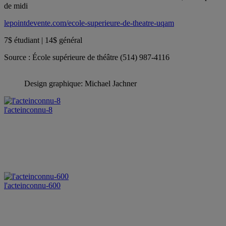
de midi
lepointdevente.com/ecole-superieure-de-theatre-uqam
7$ étudiant | 14$ général
Source : École supérieure de théâtre (514) 987-4116
Design graphique: Michael Jachner
l'acteinconnu-8
l'acteinconnu-600