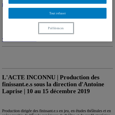
Étudiant·e d’un jour
Tout refuser
Préférences
Voir toutes les vidéos
L'ACTE INCONNU | Production des
finissant.e.s sous la direction d'Antoine
Laprise | 10 au 15 décembre 2019
Production dirigée des finissant.e.s en jeu, en études théâtrales et en