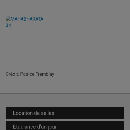
Crédit: Patrice Tremblay
Location de salles
Étudiant·e d’un jour