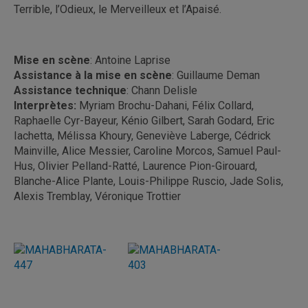
Terrible, l’Odieux, le Merveilleux et l’Apaisé.
Mise en scène
: Antoine Laprise
Assistance à la mise en scène
: Guillaume Deman
Assistance technique
: Chann Delisle
Interprètes:
Myriam Brochu-Dahani, Félix Collard,
Raphaelle Cyr-Bayeur, Kénio Gilbert, Sarah Godard, Eric
Iachetta, Mélissa Khoury, Geneviève Laberge, Cédrick
Mainville, Alice Messier, Caroline Morcos, Samuel Paul-
Hus, Olivier Pelland-Ratté, Laurence Pion-Girouard,
Blanche-Alice Plante, Louis-Philippe Ruscio, Jade Solis,
Alexis Tremblay, Véronique Trottier