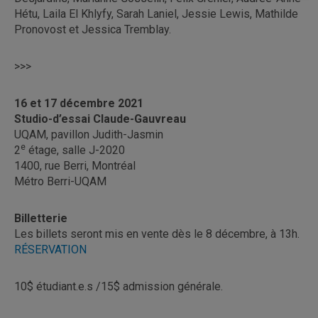
Hétu, Laila El Khlyfy, Sarah Laniel, Jessie Lewis, Mathilde
Pronovost et Jessica Tremblay.
>>>
16 et 17 décembre 2021
Studio-d’essai Claude-Gauvreau
UQAM, pavillon Judith-Jasmin
e
2
étage, salle J-2020
1400, rue Berri, Montréal
Métro Berri-UQAM
Billetterie
Les billets seront mis en vente dès le 8 décembre, à 13h.
RÉSERVATION
10$ étudiant.e.s /15$ admission générale.