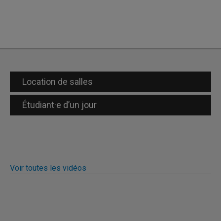
Location de salles
Étudiant·e d’un jour
Voir toutes les vidéos