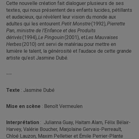
Cette nouvelle création fait dialoguer plusieurs de ses
textes, qui nous présentent des enfants lucides, pétillants
et audacieux, qui révèlent leur vision du monde aux
adultes qui les entourent.
Petit Monstre
(1992),
Pierrette
Pan, ministre de l’Enfance et des Produits
dérivés
(1994),
Le Pingouin
(2001), et
Les Mauvaises
Herbes
(2010) ont servi de matériau pour mettre en
lumière le talent, la générosité et l’audace de cette grande
artiste qu’est Jasmine Dubé.
---
Texte
: Jasmine Dubé
Mise en scène
: Benoît Vermeulen
Interprétation
:
Julianna Guay, Haitam Alam, Félix Bélair-
Harvey, Valérie Boucher, Marjolaine Gervais-Perreault,
Chloé Lauzon, Maxim Pelletier et Émile Perrier-Plante