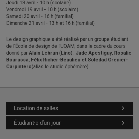
Jeudi 18 avril - 10 h (scolaire)
Vendredi 19 avril - 10 h (scolaire)
Samedi 20 avril - 16 h (familial)
Dimanche 21 avril - 13 h et 16 h (familial)
Le design graphique a été réalisé par un groupe étudiant
de l’École de design de l’UQAM, dans le cadre du cours
donné par
Alain Lebrun
(
Lino
) :
Jade Apestiguy, Rosalie
Bourassa, Félix Richer-Beaulieu et Soledad Grenier-
Carpintero
(alias le studio éphémère).
Location de salles
Étudiant·e d’un jour