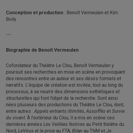
Conception
et production
: Benoît Vermeulen et Kim
Boily
---
Biographie de Benoît Vermeulen
Cofondateur du Théâtre Le Clou, Benoît Vermeulen y
poursuit ses recherches en mise en scène en provoquant
des rencontres entre un auteur et ses désirs formels et
narratifs. L’équipe de création est invitée, tout au long du
processus, à se nourrir des dimensions esthétiques et
structurelles qui font l’objet de la recherche. Sont ainsi
nées plusieurs des productions du Théâtre Le Clou, dont,
entre autres :
Appels entrants illimités
,
Assoiffés
et
Survie
du vivant
. À l’extérieur du Clou, Il a mis en scène ces
dernières années
Les Veillées festives
au Petit théâtre du
Nord,
Le
Virus et la proie
au FTA,
Bilan
au TNM et
Je