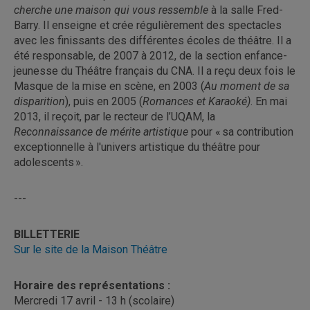
cherche une maison qui vous ressemble
à la salle Fred-
Barry. Il enseigne et crée régulièrement des spectacles
avec les finissants des différentes écoles de théâtre. Il a
été responsable, de 2007 à 2012, de la section enfance-
jeunesse du Théâtre français du CNA. Il a reçu deux fois le
Masque de la mise en scène, en 2003 (
Au moment de sa
disparition
), puis en 2005 (
Romances et Karaoké)
. En mai
2013, il reçoit, par le recteur de l’UQAM, la
Reconnaissance de mérite artistique
pour « sa contribution
exceptionnelle à l'univers artistique du théâtre pour
adolescents ».
---
BILLETTERIE
Sur le site de la Maison Théâtre
Horaire des représentations :
Mercredi 17 avril - 13 h (scolaire)