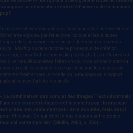
Que se passe-t-il lorsqu’une scénographe issue du théâtre
transpose sa démarche créative à l’univers de la musique
pop?
Dans ce récit autobiographique, la scénographe Justine Bernier-
Blanchette expose, par l’anecdote ludique et les ellipses
temporelles, son expérience unique de recherche-création.
Kayta : Making a scene
raconte le processus de création
développé pour l’artiste-musicale pop Kayta. Les réflexions et
les diverses découvertes faites en cours de parcours sont au
cœur du récit, notamment en ce qui concerne le passage du
contexte théâtral vers le monde de la musique et le rapport
particulier avec l’artiste-musical.e.
« La combinaison des sons et des images ‘‘ est désormais
l’une des caractéristiques définissant la pop : la musique
est créée non seulement pour être écoutée, mais aussi
pour être vue. Ce qui n’est le cas d’aucun autre genre
musical contemporain’’ (Sibilla, 2003, p. 256) »