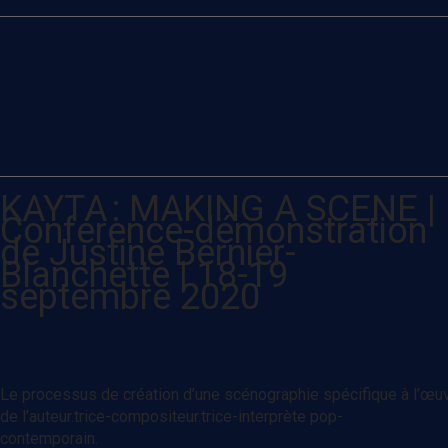
KAYTA : MAKING A SCENE |
Conférence-démonstration
de Justine Bernier-
Blanchette | 18-19
septembre 2020
Le processus de création d’une scénographie spécifique à l’œu
de l’auteur.trice-compositeur.trice-interprète pop-
contemporain.