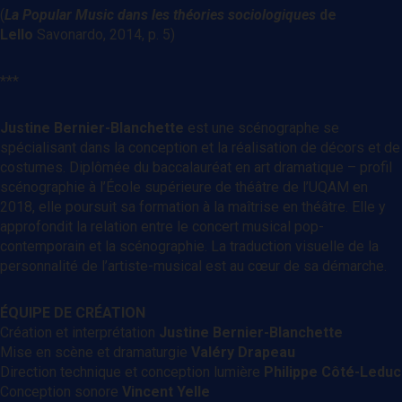
(
La Popular Music dans les théories sociologiques
de
Lello
Savonardo, 2014, p. 5)
***
Justine Bernier-Blanchette
est une scénographe se
spécialisant dans la conception et la réalisation de décors et de
costumes. Diplômée du baccalauréat en art dramatique – profil
scénographie à l’École supérieure de théâtre de l’UQAM en
2018, elle poursuit sa formation à la maîtrise en théâtre. Elle y
approfondit la relation entre le concert musical pop-
contemporain et la scénographie. La traduction visuelle de la
personnalité de l’artiste-musical est au cœur de sa démarche.
ÉQUIPE DE CRÉATION
Création et interprétation
Justine Bernier-Blanchette
Mise en scène et dramaturgie
Valéry Drapeau
Direction technique et conception lumière
Philippe Côté-Leduc
Conception sonore
Vincent Yelle