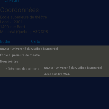
Linkedin
Coordonnées
École supérieure de théâtre
Local J-2301
1400, rue Berri
Montréal (Québec) H3C 3P8
Bottin
Carte
UQAM - Université du Québec à Montréal
École supérieure de théâtre
Nous joindre
UQAM - Université du Québec à Montréal
Préférences des témoins
Accessibilité Web