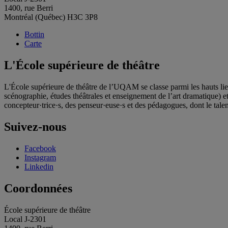
1400, rue Berri
Montréal (Québec) H3C 3P8
Bottin
Carte
L'École supérieure de théâtre
L'École supérieure de théâtre de l’UQAM se classe parmi les hauts lie
scénographie, études théâtrales et enseignement de l’art dramatique) et 
concepteur·trice·s, des penseur·euse·s et des pédagogues, dont le talent
Suivez-nous
Facebook
Instagram
Linkedin
Coordonnées
École supérieure de théâtre
Local J-2301