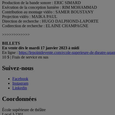
Production de la bande sonore : ERIC SIMARD
Exécution de la conception lumière : RIM MOHAMMAD
Contribution au montage vidéo : SAMER BOUSTANY
Projection vidéo : MAIKA PAUL
Direction de recherche : HUGO DALPHOND-LAPORTE
Codirection de recherche : ELAINE CHAMPAGNE
>>>>>>>>>>>>
BILLETS
En vente dès le mardi 17 janvier 2023 à midi
En ligne :
https://lepointdevente.com/ecole-superieure-de-theatre-uqa
10 $ | Frais de service en sus
Suivez-nous
Facebook
Instagram
Linkedin
Coordonnées
École supérieure de théâtre
Local J-2301