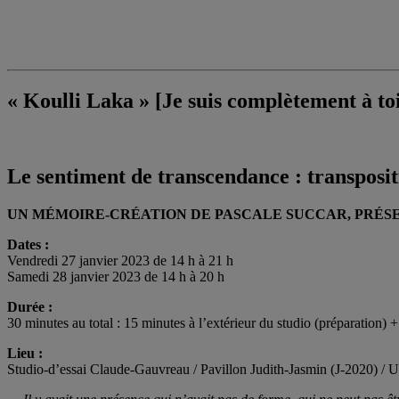
« Koulli Laka » [Je suis complètement à t
Le sentiment de transcendance : transposit
UN MÉMOIRE-CRÉATION DE PASCALE SUCCAR, PRÉSE
Dates :
Vendredi 27 janvier 2023 de 14 h à 21 h
Samedi 28 janvier 2023 de 14 h à 20 h
Durée :
30 minutes au total : 15 minutes à l’extérieur du studio (préparation) +
Lieu :
Studio-d’essai Claude-Gauvreau / Pavillon Judith-Jasmin (J-2020) 