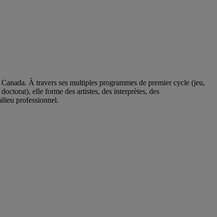
u Canada. À travers ses multiples programmes de premier cycle (jeu,
octorat), elle forme des artistes, des interprètes, des
ilieu professionnel.