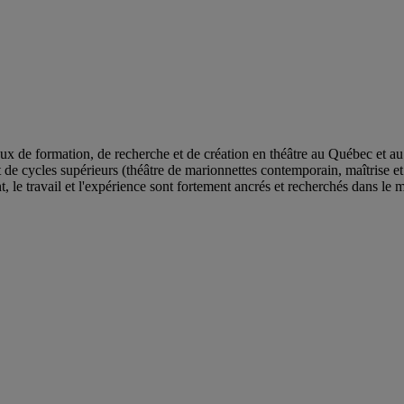
ux de formation, de recherche et de création en théâtre au Québec et a
de cycles supérieurs (théâtre de marionnettes contemporain, maîtrise et d
, le travail et l'expérience sont fortement ancrés et recherchés dans le m