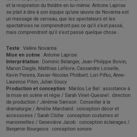
et la respiration du théâtre en lui-même. Antoine Laprise
se plait à dire à son équipe qu’une œuvre de Novarina est
un massage de cerveau, que les spectateurs et les
spectatrices ne comprendront pas ce qu’il s’est passé,
mais comprendront qu’il s’est passé quelque chose…
Texte
: Valère Novarina
Mise en scène
: Antoine Laprise
Interprétation
: Dominic Bélanger, Jean-Philippe Boivin,
Marion Daigle, Matthias Lefèvre, Cassandre Loiselle,
Kevin Pereira, Xavier-Nicolas Philibert, Lori Pifko, Anne-
Laurence Pilon, Julian Soucy
Production et conception
: Marilou Le Bel : assistance à
la mise en scène et régie / Sarah Vinet-Quesnel : direction
de production / Jérémie Samson : Conseiller à la
dramaturgie / Amélie Marchand : conception décor et
accessoires / Sarah Cliche : conception costumes et
marionnettes / Geneviève Jacob : conception éclairages /
Benjamin Bourgeois : conception sonore