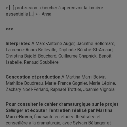
« […] profession : chercher à apercevoir la lumière
essentielle […] » - Anna
>>>
Interprètes //
Marc-Antoine Auger, Jacinthe Bellemare,
Laurence-Anaïs Belleville, Daphnée Bérubé-St-Arnaud,
Christina Bujold-Bouchard, Guillaume Chapnick, Benoît
Isabelle, Renaud Soublière
Conception et production //
Martina Marri-Boivin,
Mathilde Boudreau, Marie-France Gagnier, Marie Lépine,
Zachary Noël-Ferland, Raphaël Trottier, Joannie Vignola
Pour consulter le cahier dramaturgique sur le projet
Sallinger
et écouter l’entretien réalisé par Martina
Marri-Boivin
, finissante en études théâtrales et
conseillère à la dramaturgie, avec Sylvain Bélanger et