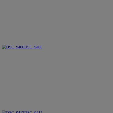
DSC_9406
DSC_9417