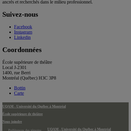
ancrés et recherchés dans le milieu professionnel.
Suivez-nous
Facebook
Instagram
Linkedin
Coordonnées
École supérieure de théâtre
Local J-2301
1400, rue Berri
Montréal (Québec) H3C 3P8
Bottin
Carte
UQAM - Université du Québec à Montréal
École supérieure de théâtre
Nous joindre
UQAM - Université du Québec à Montréal
Préférences des témoins