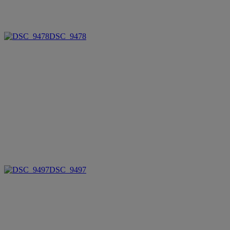
DSC_9478
DSC_9497