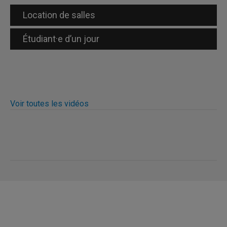
Location de salles
Étudiant·e d’un jour
Voir toutes les vidéos