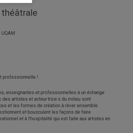
 théâtrale
 / UQAM
t professionnelle !
tes, enseignantes et professionnelles à un échange
des artistes et acteur·trice·s du milieu sont
paces et les formes de création à rêver ensemble.
questionnent et bousculent les façons de faire
ionnel et à l’hospitalité qui est faite aux artistes en