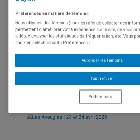
Préférences en matière de témoins
Les Aveugles | 23 et 24 avril 2026
Nous utilisons des témoins (cookies) afin de collecter des info
permettent d’améliorer votre expérience sur le site, de vous p
vidéo, d’analyser les statistiques de fréquentation, etc. Vous p
choix en sélectionnant « Préférences ».
Autoriser les témoins
Tout refuser
Préférences
Les Aveugles | 23 et 24 avril 2026