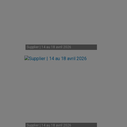
Supplier | 14 au 18 avril 2026
Supplier | 14 au 18 avril 2026