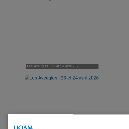
Les Aveugles | 23 et 24 avril 2026