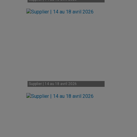
Supplier | 14 au 18 avril 2026