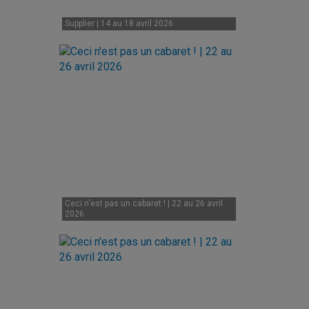
Supplier | 14 au 18 avril 2026
Ceci n'est pas un cabaret ! | 22 au 26 avril
2026