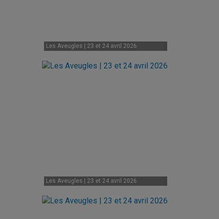
Les Aveugles | 23 et 24 avril 2026
Les Aveugles | 23 et 24 avril 2026