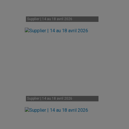
Supplier | 14 au 18 avril 2026
Supplier | 14 au 18 avril 2026