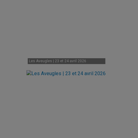
Les Aveugles | 23 et 24 avril 2026