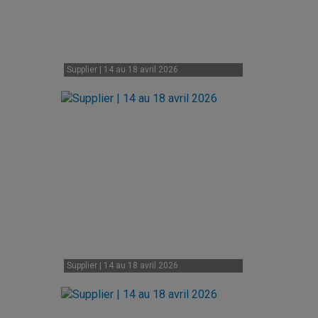
Supplier | 14 au 18 avril 2026
Supplier | 14 au 18 avril 2026