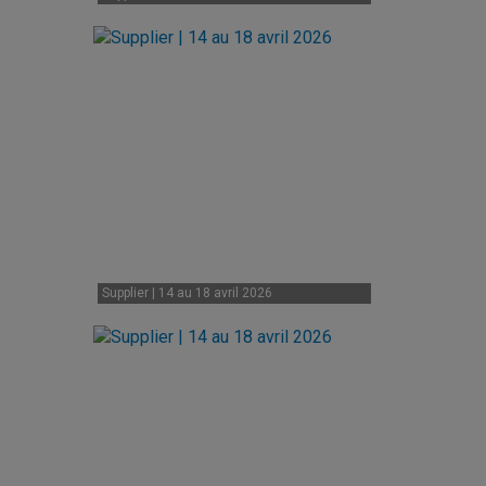
Supplier | 14 au 18 avril 2026