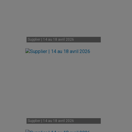
Supplier | 14 au 18 avril 2026
Supplier | 14 au 18 avril 2026