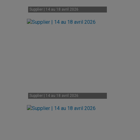
Supplier | 14 au 18 avril 2026
Supplier | 14 au 18 avril 2026